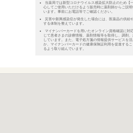
当薬局では新型コロナウイルス感染拡大防止のため【
心してご使用いただけるよう販売時に薬剤師からご説明
います。事前にお電話等でご確認ください。
災害や新興感染症が発生した場合には、医薬品の供給
する体制を整えています。
マイナンバーカードを用いたオンライン資格確認に対
じて患者さまの診療情報、薬剤情報等を取得し、調剤、
しています。また、電子処方箋の情報提供サービスを活
か、マイナンバーカードの健康保険証利用を促進するこ
るよう取り組んでいます。