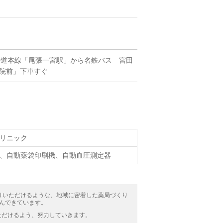
海道本線「尾張一宮駅」から名鉄バス 宮田
院前」下車すぐ
リニック
、自動薬袋印刷機、自動血圧測定器
りいただけるような、地域に密着した薬局づくり
んできています。
ただけるよう、努力していきます。