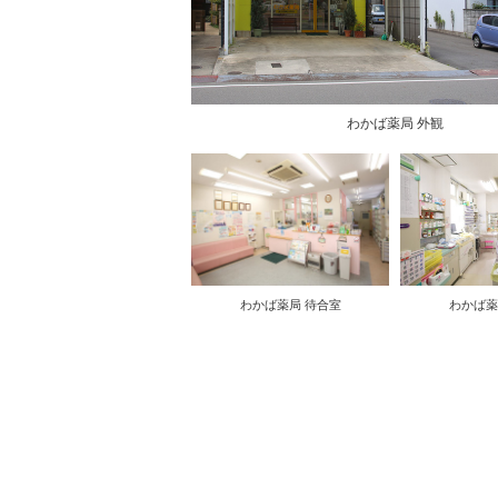
わかば薬局 外観
わかば薬
わかば薬局 待合室