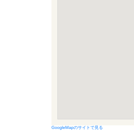
GoogleMapのサイトで見る