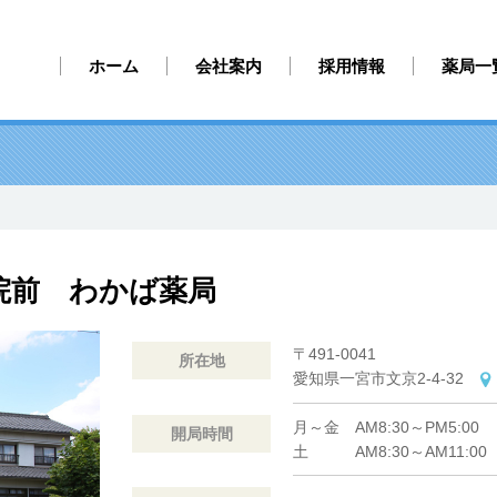
ホーム
会社案内
採用情報
薬局一
院前 わかば薬局
〒491-0041
所在地
愛知県一宮市文京2-4-32
月～金 AM8:30～PM5:00
開局時間
土 AM8:30～AM11:00