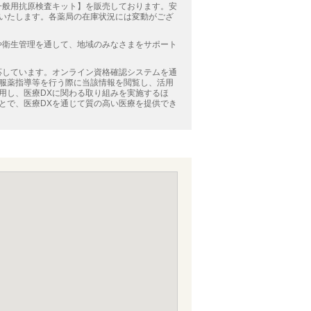
一般用抗原検査キット】を販売しております。安
いたします。各薬局の在庫状況には変動がござ
や衛生管理を通して、地域のみなさまをサポート
応しています。オンライン資格確認システムを通
服薬指導等を行う際に当該情報を閲覧し、活用
用し、医療DXに関わる取り組みを実施するほ
とで、医療DXを通じて質の高い医療を提供でき