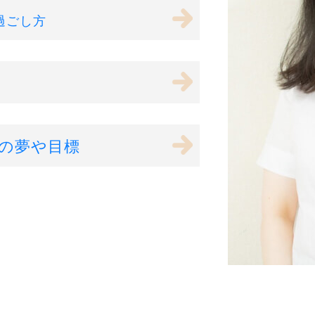
過ごし方
の夢や目標