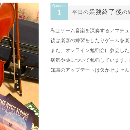
Question
1
業務終了後
平日の
の
私はゲーム音楽を演奏するアマチュ
後は楽器の練習をしたりゲームを楽
また、オンライン勉強会に参会した
病気や薬について勉強しています。
知識のアップデートは欠かせません