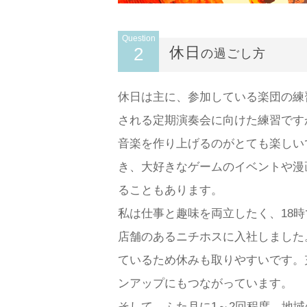
Question
2
休日
の過ごし方
休日は主に、参加している楽団の練
される定期演奏会に向けた練習です
音楽を作り上げるのがとても楽しい
き、大好きなゲームのイベントや漫
ることもあります。
私は仕事と趣味を両立したく、18
店舗のあるニチホスに入社しました
ているため休みも取りやすいです。
ンアップにもつながっています。
そして、ふた月に1～2回程度、地