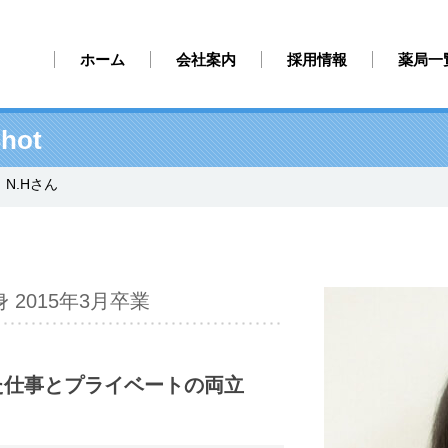
ホーム
会社案内
採用情報
薬局一
hot
N.Hさん
 2015年3月卒業
た仕事とプライベートの両立